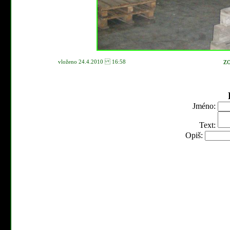
z
vloženo 24.4.2010 16:58
Jméno:
Text:
Opiš: