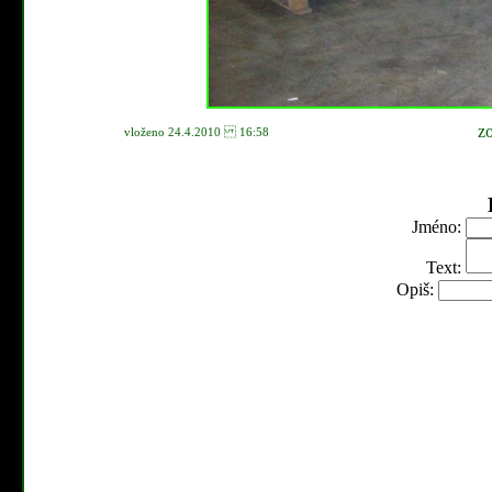
z
vloženo 24.4.2010 16:58
Jméno:
Text:
Opiš: