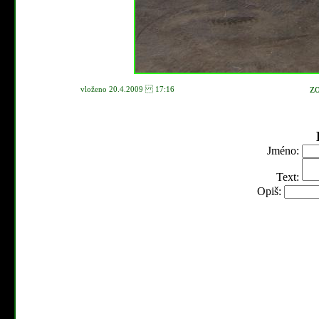
z
vloženo 20.4.2009 17:16
Jméno:
Text:
Opiš: