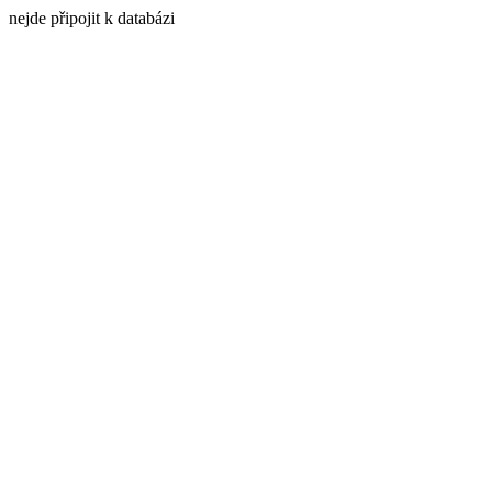
nejde připojit k databázi