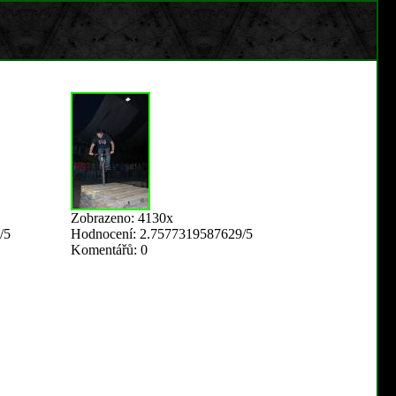
Zobrazeno: 4130x
/5
Hodnocení: 2.7577319587629/5
Komentářů: 0