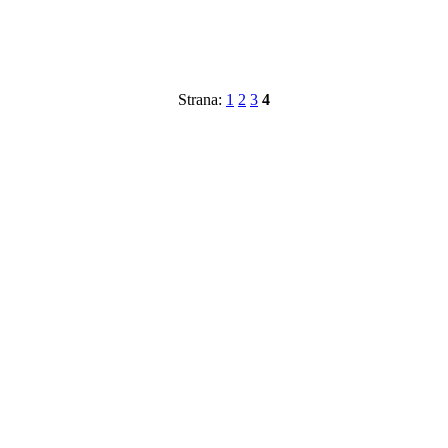
Strana:
1
2
3
4