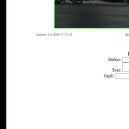
z
vloženo 1.4.2009 17:22
Jméno:
Text:
Opiš: